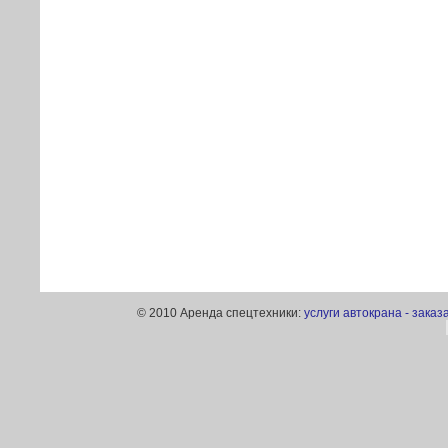
© 2010 Аренда спецтехники:
услуги автокрана - заказ