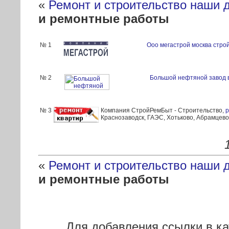
«
Ремонт и строительство наши 
и ремонтные работы
№ 1
Ооо мегастрой москва стро
№ 2
Большой нефтяной завод в
№ 3
Компания СтройРемБыт - Строительство,
р
Краснозаводск, ГАЭС, Хотьково, Абрамцев
«
Ремонт и строительство наши 
и ремонтные работы
Для добавления ссылки в к